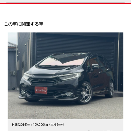
この車に関連する車
H28(2016)年
109,000km
車検2年付