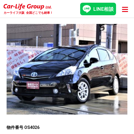
LINE相談
カーライフ大阪
全国どこでも納車！
物件番号 OS4026