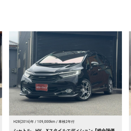
H28(2016)年
109,000km
車検2年付
シャトル HV Xスタイルエディション【総合評価