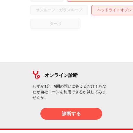
サンルーフ・ガラスルーフ
ヘッドライトオプシ
ターボ
オンライン診断
わずか1分、9問の問いに答えるだけ！あな
たが自社ローンを利用できるか試してみま
せんか。
診断する