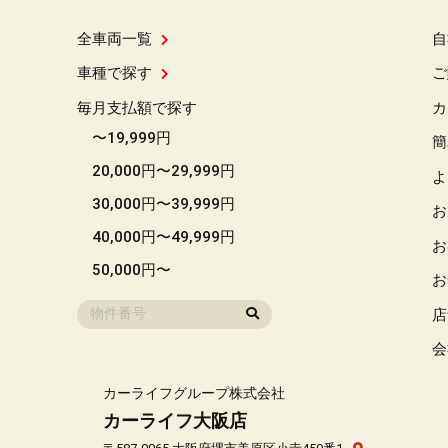
全車両一覧
自
車種で探す
ご
毎月支払額で探す
カ
〜19,999円
簡
20,000円〜29,999円
よ
30,000円〜39,999円
お
40,000円〜49,999円
お
50,000円〜
お
店
会
カーライフグループ株式会社
カーライフ大阪店