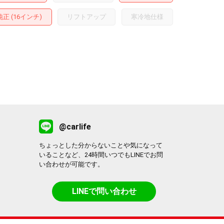
正 (16インチ)
リフトアップ
寒冷地仕様
@carlife
ちょっとした分からないことや気になって
いることなど、24時間いつでもLINEでお問
い合わせが可能です。
LINEで問い合わせ