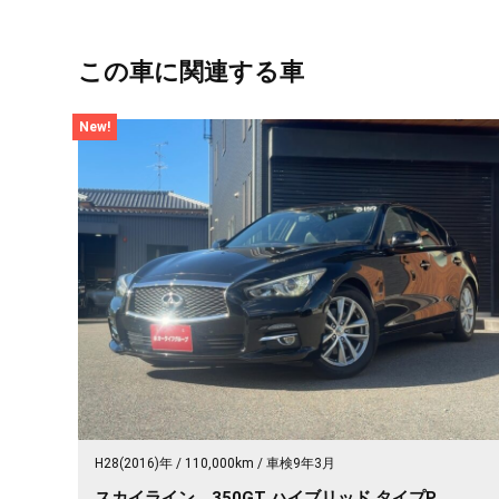
この車に関連する車
New!
H28(2016)年
110,000km
車検9年3月
スカイライン 350GT ハイブリッド タイプP