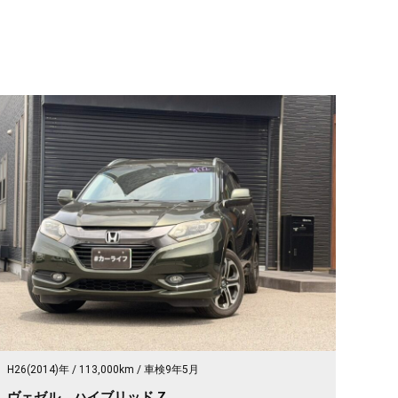
H26(2014)年
113,000km
車検9年5月
ヴェゼル ハイブリッド Z