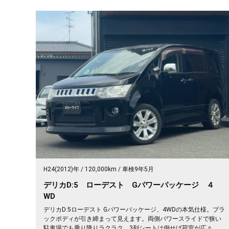
H24(2012)年
120,000km
車検9年5月
デリカD:5 ローデスト Gパワーパッケージ ４
WD
デリカD:5ローデスト Gパワーパッケージ、4WDの本気仕様。ブラ
ックボディが引き締まって見えます。両側パワースライドで狭い
駐車場でも乗り降りラクラク。3列シートは倒せば荷室が広々、キ