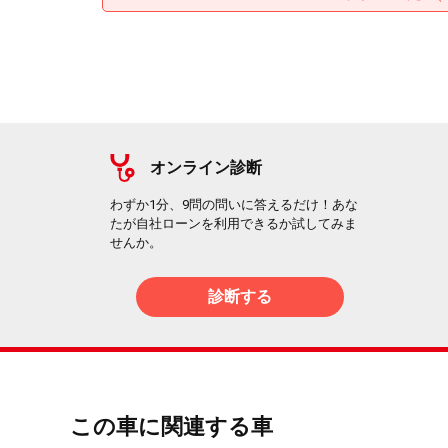
オンライン診断
わずか1分、9問の問いに答えるだけ！あな
たが自社ローンを利用できるか試してみま
せんか。
診断する
この車に関連する車