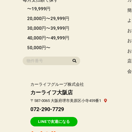
毎月支払額で探す
カ
〜19,999円
簡
20,000円〜29,999円
よ
30,000円〜39,999円
お
40,000円〜49,999円
お
50,000円〜
お
店
会
カーライフグループ株式会社
カーライフ大阪店
〒587-0065 大阪府堺市美原区小寺459番1
072-290-7729
LINEで友達になる