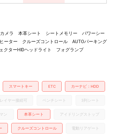
ックカメラ 本革シート シートメモリー パワーシー
ヒーター クルーズコントロール AUTOパーキング
ェクターHIDヘッドライト フォグランプ
スマートキー
ETC
カーナビ
HDD
レイヤー接続可
ベンチシート
3列シート
マン
本革シート
アイドリングストップ
ー
クルーズコントロール
電動リアゲート