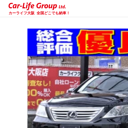
カーライフ大阪
全国どこでも納車！