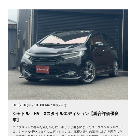
H28(2016)年
109,000km
車検2年付
シャトル HV Xスタイルエディション【総合評価優良
車】
ハイブリッドの静かな走り出しに、キリッと引き締まったローダウン＆フルエア
ロ。シャトルHV Xスタイルエディションは、燃費と走りの気持ちよさを両立した