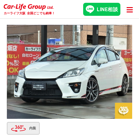
LINE相談
カーライフ大阪
全国どこでも納車！
内装