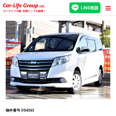
LINE相談
カーライフ大阪
全国どこでも納車！
物件番号 OS4363