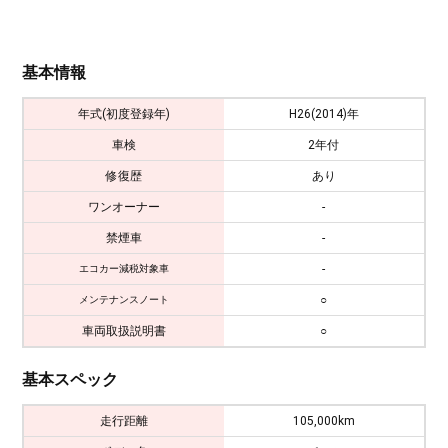
基本情報
年式(初度登録年)
H26(2014)年
車検
2年付
修復歴
あり
ワンオーナー
-
禁煙車
-
-
エコカー減税対象車
○
メンテナンスノート
車両取扱説明書
○
基本スペック
走行距離
105,000km