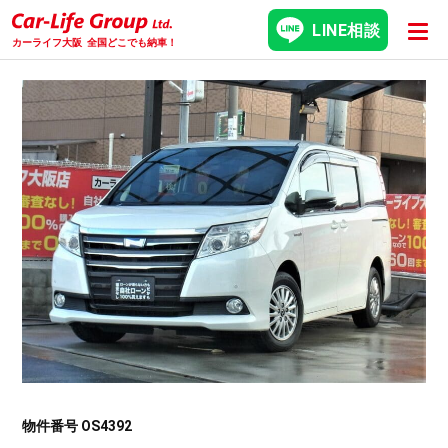
LINE相談
カーライフ大阪
全国どこでも納車！
物件番号 OS4392