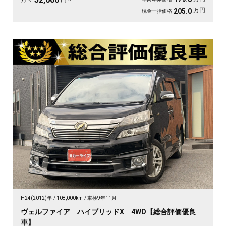
万円
205.0
現金一括価格
H24(2012)年
108,000km
車検9年11月
ヴェルファイア ハイブリッドX 4WD【総合評価優良
車】