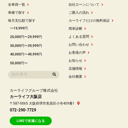
全車両一覧
自社ローンについて
車種で探す
ご購入の流れ
毎月支払額で探す
カーライフだけの無料保証
〜19,999円
簡単診断
よくある質問
20,000円〜29,999円
お問い合わせ
30,000円〜39,999円
お客様の声
40,000円〜49,999円
お知らせ
50,000円〜
店舗情報
会社概要
カーライフグループ株式会社
カーライフ大阪店
〒587-0065 大阪府堺市美原区小寺459番1
072-290-7729
LINEで友達になる