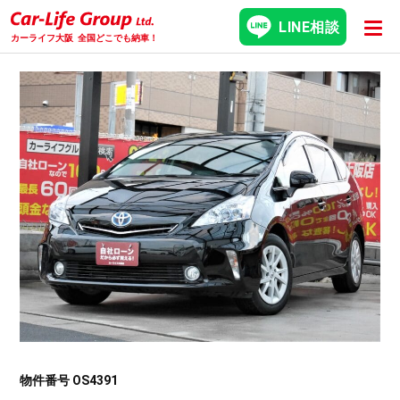
LINE相談
カーライフ大阪
全国どこでも納車！
物件番号 OS4391