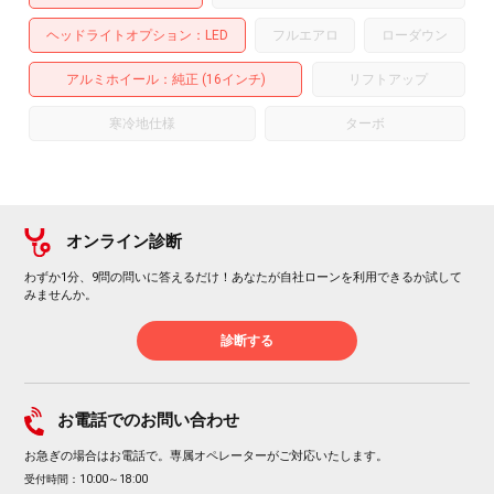
ヘッドライトオプション
LED
フルエアロ
ローダウン
アルミホイール
：純正 (16インチ)
リフトアップ
寒冷地仕様
ターボ
オンライン診断
わずか1分、9問の問いに答えるだけ！あなたが自社ローンを利用できるか試して
みませんか。
診断する
お電話でのお問い合わせ
お急ぎの場合はお電話で。専属オペレーターがご対応いたします。
受付時間：10:00～18:00