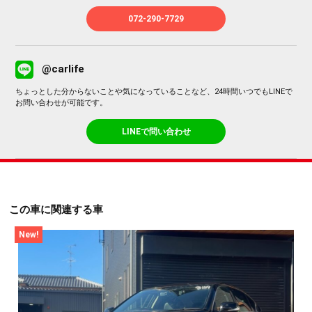
072-290-7729
@carlife
ちょっとした分からないことや気になっていることなど、24時間いつでもLINEで
お問い合わせが可能です。
LINEで問い合わせ
この車に関連する車
New!