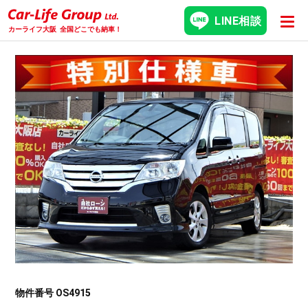
LINE相談
カーライフ大阪
全国どこでも納車！
物件番号 OS4915