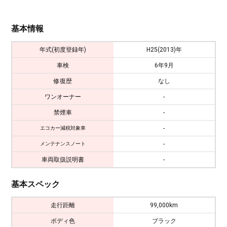
基本情報
年式(初度登録年)
H25(2013)年
車検
6年9月
修復歴
なし
ワンオーナー
-
禁煙車
-
-
エコカー減税対象車
-
メンテナンスノート
車両取扱説明書
-
基本スペック
走行距離
99,000km
ボディ色
ブラック