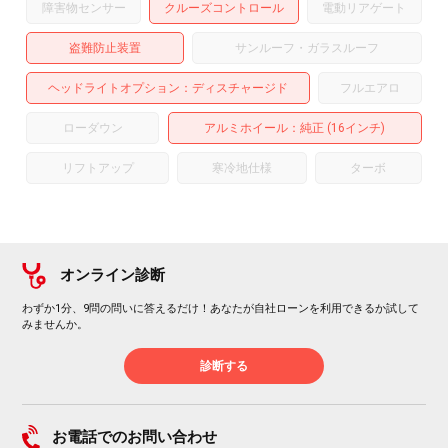
障害物センサー
クルーズコントロール
電動リアゲート
盗難防止装置
サンルーフ・ガラスルーフ
ヘッドライトオプション
ディスチャージド
フルエアロ
ローダウン
アルミホイール
：純正 (16インチ)
リフトアップ
寒冷地仕様
ターボ
オンライン診断
わずか1分、9問の問いに答えるだけ！あなたが自社ローンを利用できるか試して
みませんか。
診断する
お電話でのお問い合わせ