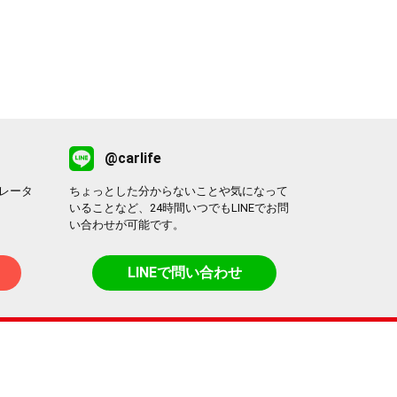
@carlife
レータ
ちょっとした分からないことや気になって
いることなど、24時間いつでもLINEでお問
い合わせが可能です。
LINEで問い合わせ