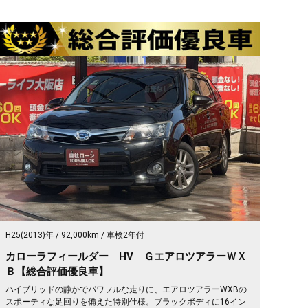
H25(2013)年
92,000km
車検2年付
カローラフィールダー HV ＧエアロツアラーＷＸ
Ｂ【総合評価優良車】
ハイブリッドの静かでパワフルな走りに、エアロツアラーWXBの
スポーティな足回りを備えた特別仕様。ブラックボディに16イン