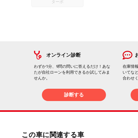
ターボ
オンライン診断
わずか1分、9問の問いに答えるだけ！あな
在庫情
たが自社ローンを利用できるか試してみま
いてな
せんか。
合わせ
診断する
この車に関連する車