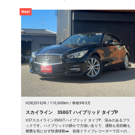
New!
H28(2016)年
110,000km
車検9年3月
スカイライン 350GT ハイブリッド タイプP
V37スカイライン350GTハイブリッド タイプP、深みのあるブラ
ックです。ハイブリッドの静かで力強い走りで、通勤も長距離も
燃費を気にせず快適移動🚗 前後ドライブレコーダーで日々の運