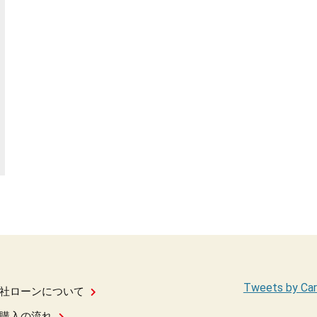
Tweets by Car
社ローンについて
購入の流れ