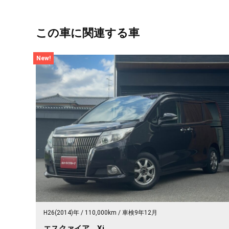
この車に関連する車
New!
H26(2014)年
110,000km
車検9年12月
エスクァイア Xi