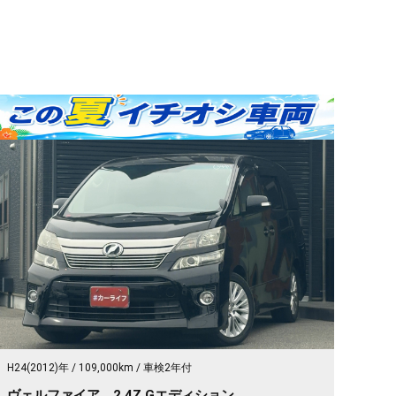
H24(2012)年
109,000km
車検2年付
ヴェルファイア 2.4Z Gエディション