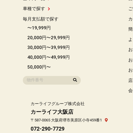
車種で探す
ご
毎月支払額で探す
カ
〜19,999円
簡
20,000円〜29,999円
よ
30,000円〜39,999円
お
40,000円〜49,999円
お
50,000円〜
お
店
会
カーライフグループ株式会社
カーライフ大阪店
〒587-0065 大阪府堺市美原区小寺459番1
072-290-7729