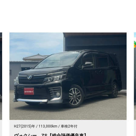
H27(2015)年
113,000km
車検2年付
ヴォクシー ZS【総合評価優良車】