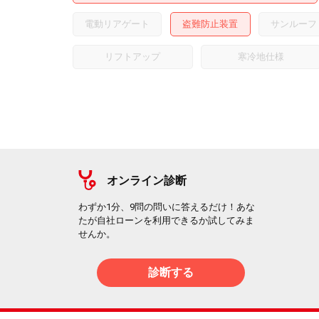
電動リアゲート
盗難防止装置
サンルーフ
リフトアップ
寒冷地仕様
オンライン診断
わずか1分、9問の問いに答えるだけ！あな
たが自社ローンを利用できるか試してみま
せんか。
診断する