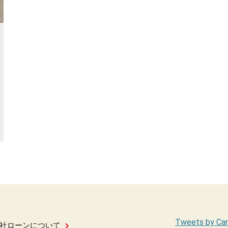
Tweets by Car
社ローンについて