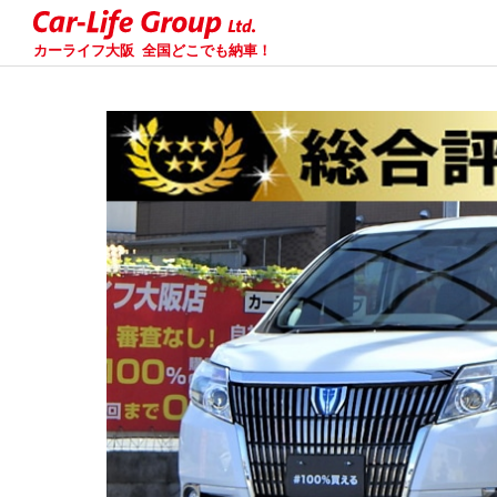
カーライフ大阪
全国どこでも納車！