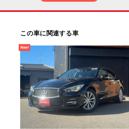
この車に関連する車
New!