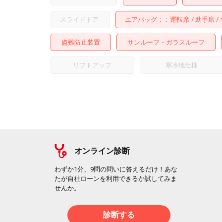
スライドドア
-
エアバッグ：
運転席
助手席
盗難防止装置
サンルーフ・ガラスルーフ
リフトアップ
寒冷地仕様
オンライン診断
わずか1分、9問の問いに答えるだけ！あな
たが自社ローンを利用できるか試してみま
せんか。
診断する