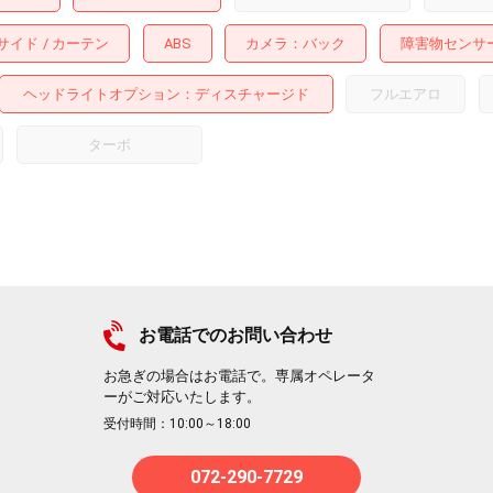
サイド
カーテン
ABS
カメラ
バック
障害物センサ
ヘッドライトオプション
ディスチャージド
フルエアロ
ターボ
お電話でのお問い合わせ
お急ぎの場合はお電話で。専属オペレータ
ーがご対応いたします。
受付時間：10:00～18:00
072-290-7729