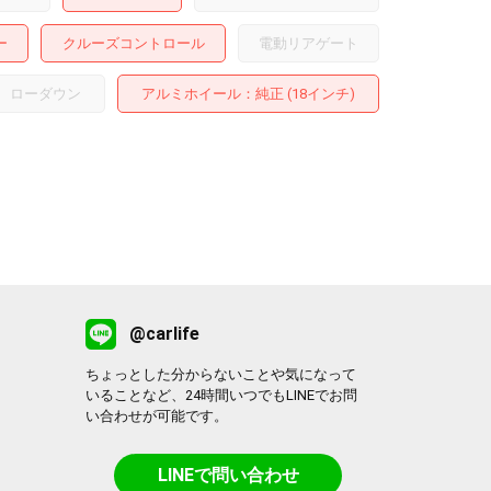
ー
クルーズコントロール
電動リアゲート
ローダウン
アルミホイール
：純正 (18インチ)
@carlife
ちょっとした分からないことや気になって
いることなど、24時間いつでもLINEでお問
い合わせが可能です。
LINEで問い合わせ