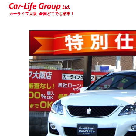
カーライフ大阪
全国どこでも納車！