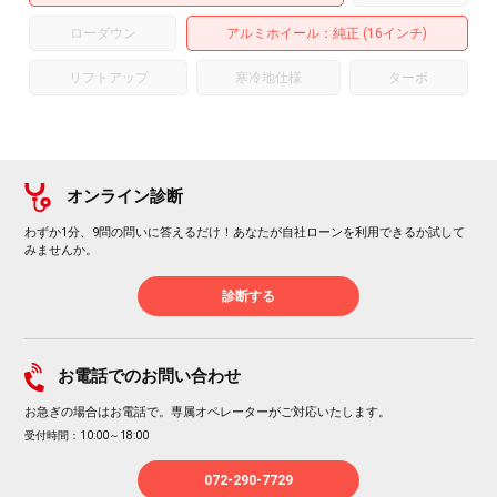
ローダウン
アルミホイール
：純正 (16インチ)
リフトアップ
寒冷地仕様
ターボ
オンライン診断
わずか1分、9問の問いに答えるだけ！あなたが自社ローンを利用できるか試して
みませんか。
診断する
お電話でのお問い合わせ
お急ぎの場合はお電話で。専属オペレーターがご対応いたします。
受付時間：10:00～18:00
072-290-7729