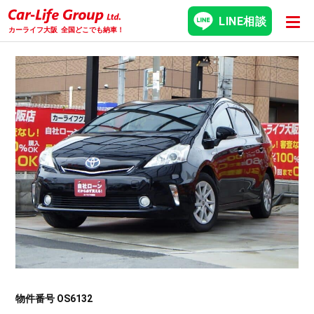
LINE相談
カーライフ大阪
全国どこでも納車！
物件番号 OS6132