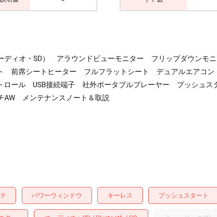
oothオーディオ・SD） アラウンドビューモニター フリップダウン
ト 前席シートヒーター フルフラットシート デュアルエアコン
ロール USB接続端子 社外ポータブルプレーヤー プッシュスター
チAW メンテナンスノート＆取説
テ
パワーウィンドウ
キーレス
プッシュスタート