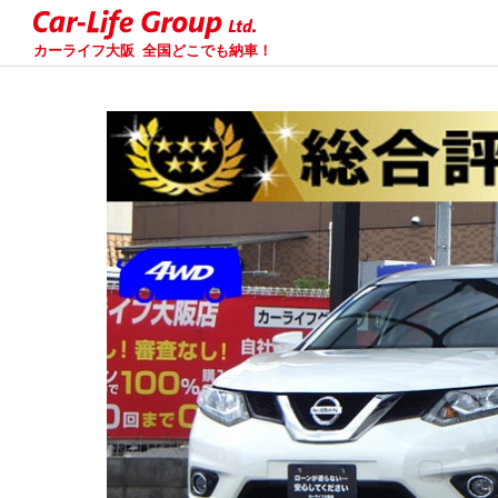
カーライフ大阪
全国どこでも納車！