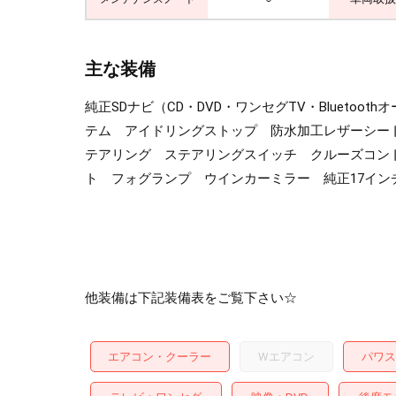
主な装備
純正SDナビ（CD・DVD・ワンセグTV・Bluet
テム アイドリングストップ 防水加工レザーシー
テアリング ステアリングスイッチ クルーズコント
ト フォグランプ ウインカーミラー 純正17イン
他装備は下記装備表をご覧下さい☆
エアコン・クーラー
Wエアコン
パワス