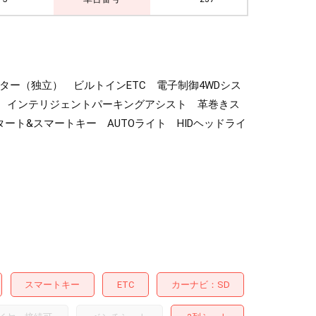
モニター（独立） ビルトインETC 電子制御4WDシス
 インテリジェントパーキングアシスト 革巻きス
ト&スマートキー AUTOライト HIDヘッドライ
スマートキー
ETC
カーナビ
SD