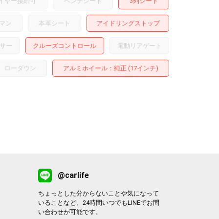
イヤー接続可
ベンチシート
3列シート
マン
本革シート
アイドリングストップ
サー
クルーズコントロール
電動リアゲート
ローダウン
アルミホイール
：純正 (17インチ)
@carlife
ちょっとした分からないことや気になって
いることなど、24時間いつでもLINEでお問
い合わせが可能です。