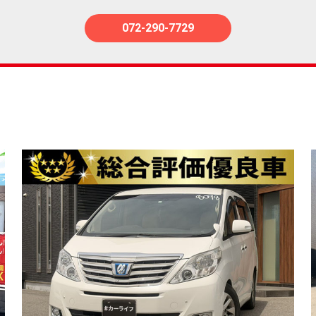
072-290-7729