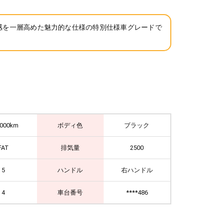
感を一層高めた魅力的な仕様の特別仕様車グレードで
,000km
ボディ色
ブラック
FAT
排気量
2500
5
ハンドル
右ハンドル
4
車台番号
****486