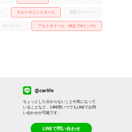
ー
クルーズコントロール
電動リアゲート
ローダウン
アルミホイール
：純正 (18インチ)
@carlife
ちょっとした分からないことや気になって
いることなど、24時間いつでもLINEでお問
い合わせが可能です。
LINEで問い合わせ