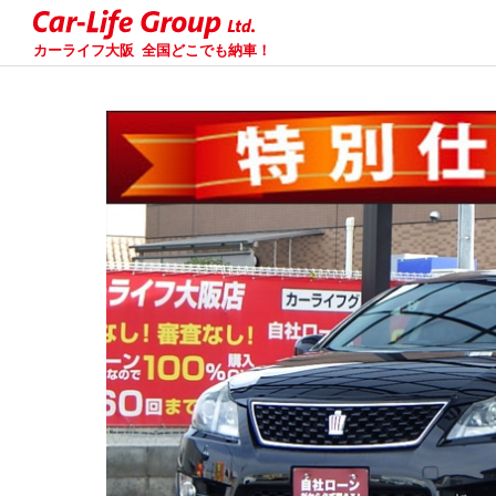
カーライフ大阪
全国どこでも納車！