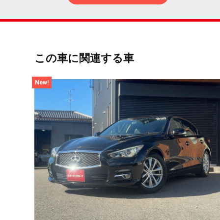
この車に関連する車
New!