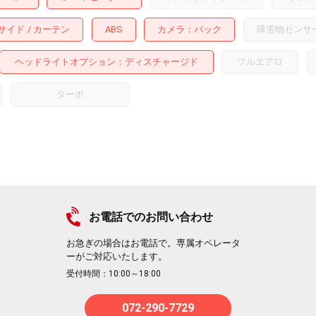
サイド
カーテン
ABS
カメラ
バック
障害物センサ
ヘッドライトオプション
ディスチャージド
フルエアロ
ターボ
お電話でのお問い合わせ
お急ぎの場合はお電話で。専属オペレータ
ーがご対応いたします。
受付時間：10:00～18:00
072-290-7729