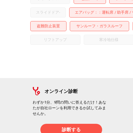
スライドドア
-
エアバッグ：
運転席
助手席
盗難防止装置
サンルーフ・ガラスルーフ
リフトアップ
寒冷地仕様
オンライン診断
わずか1分、9問の問いに答えるだけ！あな
たが自社ローンを利用できるか試してみま
せんか。
診断する