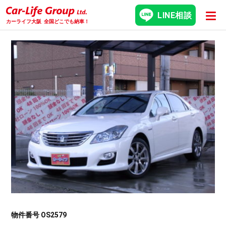
LINE相談
カーライフ大阪
全国どこでも納車！
物件番号 OS2579