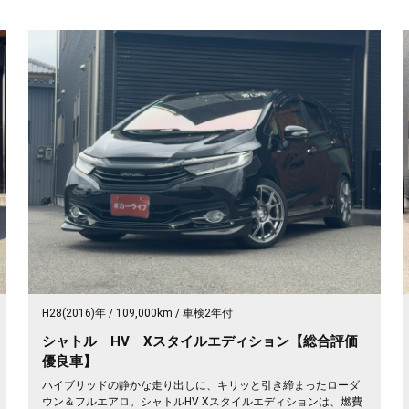
H28(2016)年
109,000km
車検2年付
シャトル HV Xスタイルエディション【総合評価
優良車】
ハイブリッドの静かな走り出しに、キリッと引き締まったローダ
ウン＆フルエアロ。シャトルHV Xスタイルエディションは、燃費