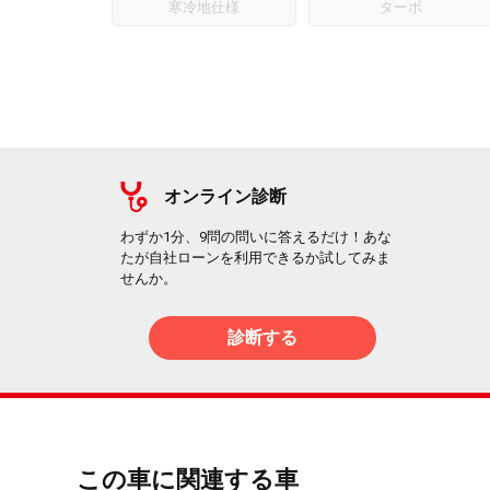
寒冷地仕様
ターボ
オンライン診断
わずか1分、9問の問いに答えるだけ！あな
たが自社ローンを利用できるか試してみま
せんか。
診断する
この車に関連する車