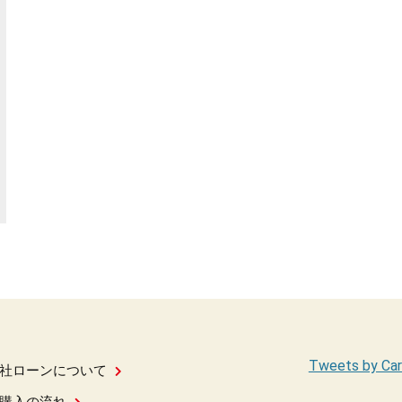
Tweets by Car
社ローンについて
購入の流れ