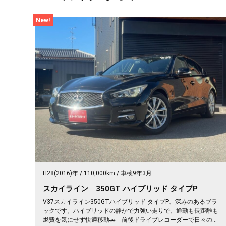
New!
H28(2016)年
110,000km
車検9年3月
スカイライン 350GT ハイブリッド タイプP
V37スカイライン350GTハイブリッド タイプP、深みのあるブラ
ックです。ハイブリッドの静かで力強い走りで、通勤も長距離も
燃費を気にせず快適移動🚗 前後ドライブレコーダーで日々の運