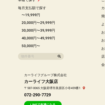
毎月支払額で探す
カ
〜19,999円
簡
20,000円〜29,999円
よ
30,000円〜39,999円
お
40,000円〜49,999円
お
50,000円〜
お
店
会
カーライフグループ株式会社
カーライフ大阪店
〒587-0065 大阪府堺市美原区小寺459番1
072-290-7729
LINEで友達になる