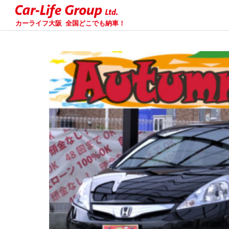
カーライフ大阪
全国どこでも納車！