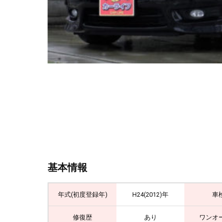
基本情報
年式(初度登録年)
H24(2012)年
車
修復歴
あり
ワンオ