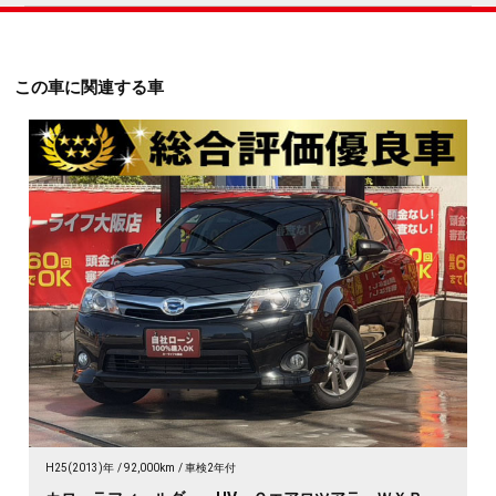
この車に関連する車
H25(2013)年
92,000km
車検2年付