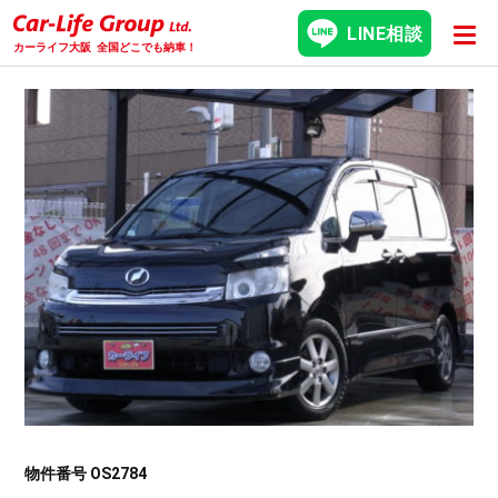
LINE相談
カーライフ大阪
全国どこでも納車！
物件番号 OS2784