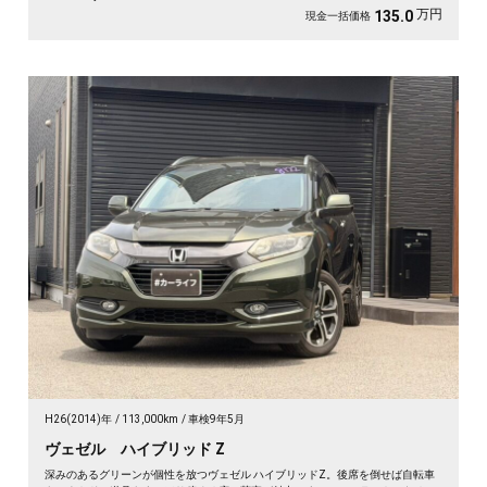
万円
135.0
現金一括価格
H26(2014)年
113,000km
車検9年5月
ヴェゼル ハイブリッド Z
深みのあるグリーンが個性を放つヴェゼル ハイブリッドZ。後席を倒せば自転車