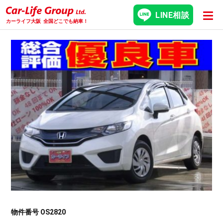
LINE相談
カーライフ大阪
全国どこでも納車！
物件番号 OS2820