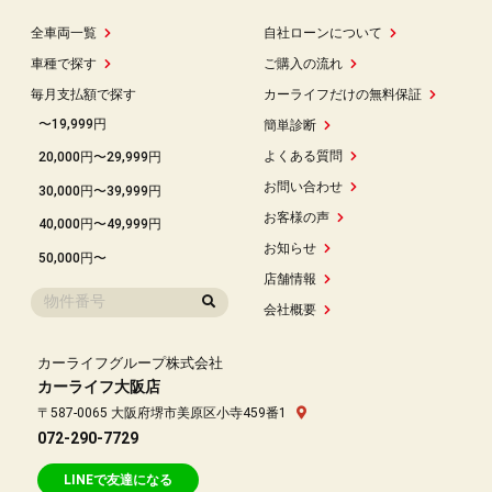
全車両一覧
自社ローンについて
車種で探す
ご購入の流れ
毎月支払額で探す
カーライフだけの無料保証
〜19,999円
簡単診断
よくある質問
20,000円〜29,999円
お問い合わせ
30,000円〜39,999円
お客様の声
40,000円〜49,999円
お知らせ
50,000円〜
店舗情報
会社概要
カーライフグループ株式会社
カーライフ大阪店
〒587-0065 大阪府堺市美原区小寺459番1
072-290-7729
LINEで友達になる