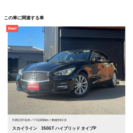
この車に関連する車
New!
H28(2016)年
110,000km
車検9年3月
スカイライン 350GT ハイブリッド タイプP