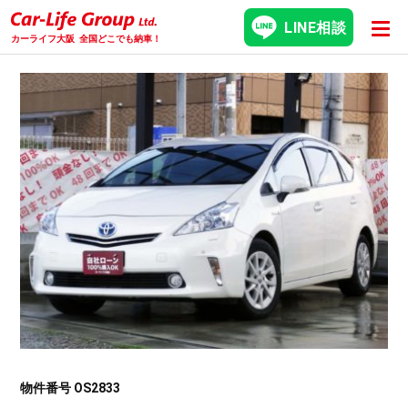
LINE相談
カーライフ大阪
全国どこでも納車！
物件番号 OS2833