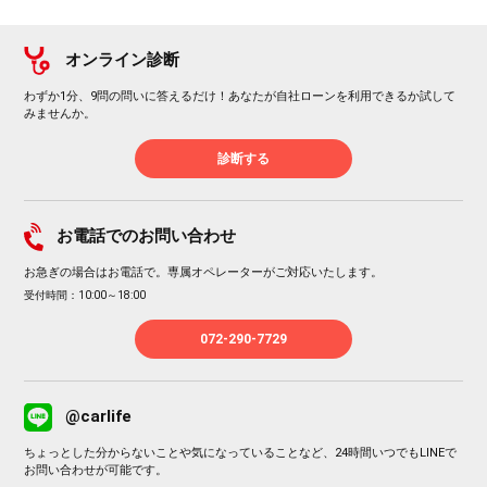
オンライン診断
わずか1分、9問の問いに答えるだけ！あなたが自社ローンを利用できるか試して
みませんか。
診断する
お電話でのお問い合わせ
お急ぎの場合はお電話で。専属オペレーターがご対応いたします。
受付時間：10:00～18:00
072-290-7729
@carlife
ちょっとした分からないことや気になっていることなど、24時間いつでもLINEで
お問い合わせが可能です。