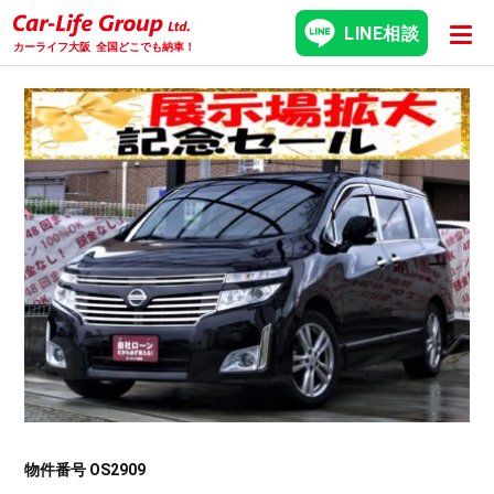
LINE相談
カーライフ大阪
全国どこでも納車！
物件番号 OS2909