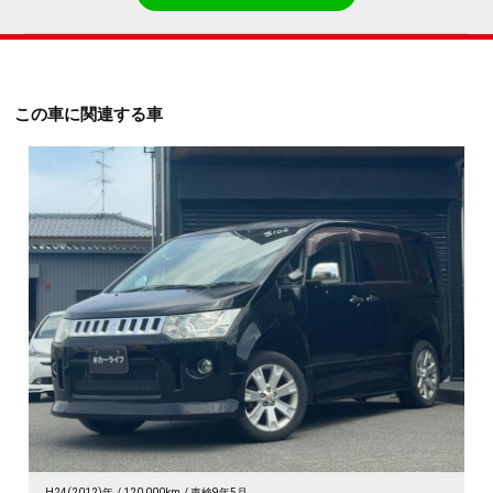
この車に関連する車
H24(2012)年
120,000km
車検9年5月