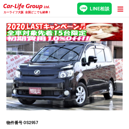
LINE相談
カーライフ大阪
全国どこでも納車！
物件番号 OS2957