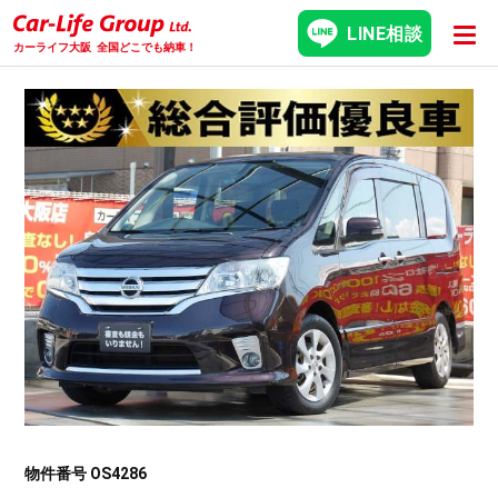
LINE相談
カーライフ大阪
全国どこでも納車！
物件番号 OS4286