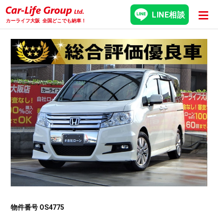
LINE相談
カーライフ大阪
全国どこでも納車！
物件番号 OS4775