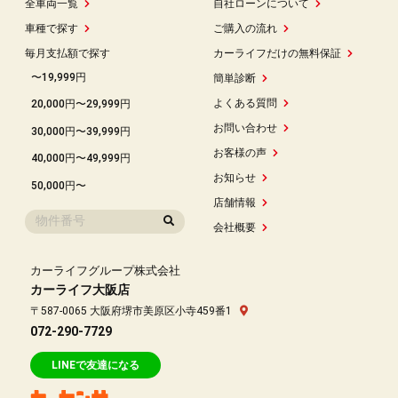
全車両一覧
自社ローンについて
車種で探す
ご購入の流れ
毎月支払額で探す
カーライフだけの無料保証
〜19,999円
簡単診断
よくある質問
20,000円〜29,999円
お問い合わせ
30,000円〜39,999円
お客様の声
40,000円〜49,999円
お知らせ
50,000円〜
店舗情報
会社概要
カーライフグループ株式会社
カーライフ大阪店
〒587-0065 大阪府堺市美原区小寺459番1
072-290-7729
LINEで友達になる