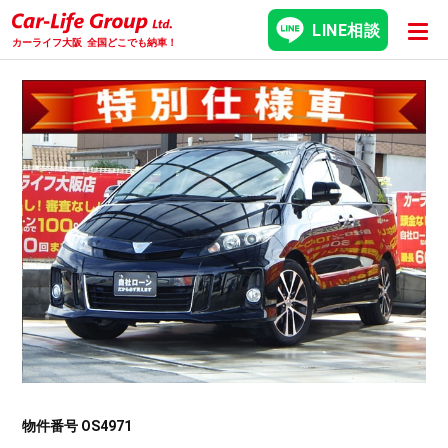
LINE相談
カーライフ大阪
全国どこでも納車！
物件番号 OS4971