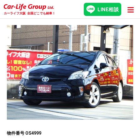
LINE相談
カーライフ大阪
全国どこでも納車！
物件番号 OS4999