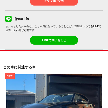
072-290-7729
@carlife
ちょっとした分からないことや気になっていることなど、24時間いつでもLINEで
お問い合わせが可能です。
LINEで問い合わせ
この車に関連する車
New!