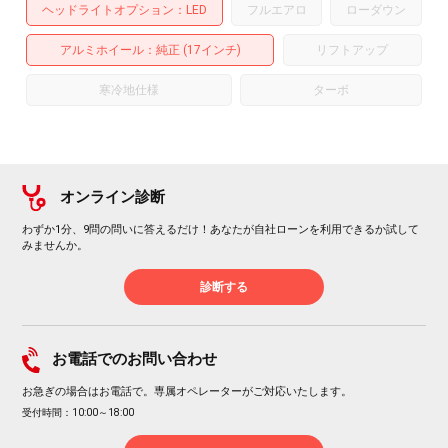
ヘッドライトオプション
LED
フルエアロ
ローダウン
アルミホイール
：純正 (17インチ)
リフトアップ
寒冷地仕様
ターボ
オンライン診断
わずか1分、9問の問いに答えるだけ！あなたが自社ローンを利用できるか試して
みませんか。
診断する
お電話でのお問い合わせ
お急ぎの場合はお電話で。専属オペレーターがご対応いたします。
受付時間：10:00～18:00