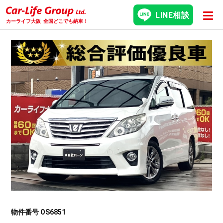
LINE相談
カーライフ大阪
全国どこでも納車！
物件番号 OS6851