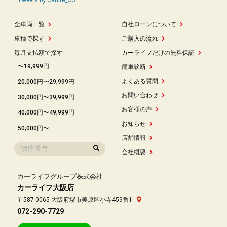
全車両一覧
自社ローンについて
車種で探す
ご購入の流れ
毎月支払額で探す
カーライフだけの無料保証
〜19,999円
簡単診断
よくある質問
20,000円〜29,999円
お問い合わせ
30,000円〜39,999円
お客様の声
40,000円〜49,999円
お知らせ
50,000円〜
店舗情報
会社概要
カーライフグループ株式会社
カーライフ大阪店
〒587-0065 大阪府堺市美原区小寺459番1
072-290-7729