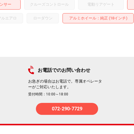
ンサー
クルーズコントロール
電動リアゲート
フルエアロ
ローダウン
アルミホイール
：純正 (18インチ)
お電話でのお問い合わせ
お急ぎの場合はお電話で。専属オペレータ
ーがご対応いたします。
受付時間：10:00～18:00
072-290-7729