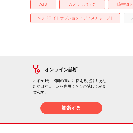
ABS
カメラ
バック
障害物セ
ヘッドライトオプション
ディスチャージド
オンライン診断
わずか1分、9問の問いに答えるだけ！あな
たが自社ローンを利用できるか試してみま
せんか。
診断する