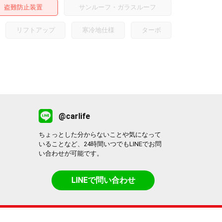
盗難防止装置
サンルーフ・ガラスルーフ
リフトアップ
寒冷地仕様
ターボ
@carlife
ちょっとした分からないことや気になって
いることなど、24時間いつでもLINEでお問
い合わせが可能です。
LINEで問い合わせ