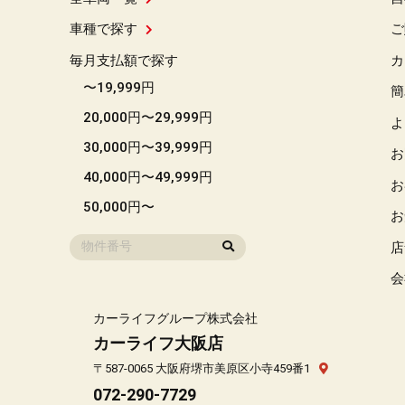
車種で探す
ご
毎月支払額で探す
カ
〜19,999円
簡
20,000円〜29,999円
よ
30,000円〜39,999円
お
40,000円〜49,999円
お
50,000円〜
お
店
会
カーライフグループ株式会社
カーライフ大阪店
〒587-0065 大阪府堺市美原区小寺459番1
072-290-7729