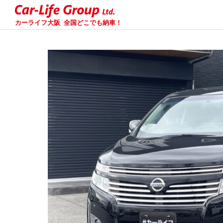
カーライフ大阪
全国どこでも納車！