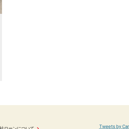
Tweets by Car
社ローンについて