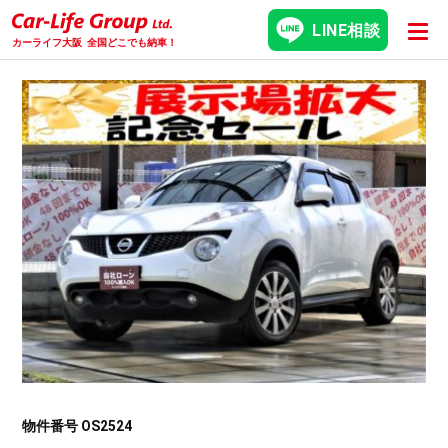
LINE相談
カーライフ大阪
全国どこでも納車！
物件番号 OS2524