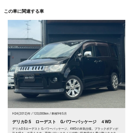
この車に関連する車
H24(2012)年
120,000km
車検9年5月
デリカD:5 ローデスト Gパワーパッケージ ４WD
デリカD:5ローデスト Gパワーパッケージ、4WDの本気仕様。ブラックボディが