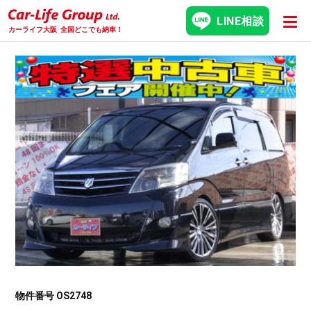
LINE相談
カーライフ大阪
全国どこでも納車！
物件番号 OS2748