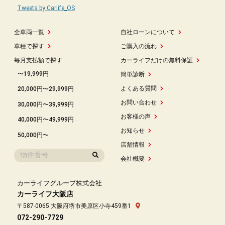
Tweets by Carlife_OS
全車両一覧
自社ローンについて
車種で探す
ご購入の流れ
毎月支払額で探す
カーライフだけの無料保証
〜19,999円
簡単診断
よくある質問
20,000円〜29,999円
お問い合わせ
30,000円〜39,999円
お客様の声
40,000円〜49,999円
お知らせ
50,000円〜
店舗情報
会社概要
カーライフグループ株式会社
カーライフ大阪店
〒587-0065 大阪府堺市美原区小寺459番1
072-290-7729