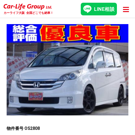
LINE相談
カーライフ大阪
全国どこでも納車！
物件番号 OS2808