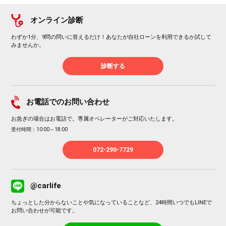
オンライン診断
わずか1分、9問の問いに答えるだけ！あなたが自社ローンを利用できるか試して
みませんか。
診断する
お電話でのお問い合わせ
お急ぎの場合はお電話で。専属オペレーターがご対応いたします。
受付時間：10:00～18:00
072-290-7729
@carlife
ちょっとした分からないことや気になっていることなど、24時間いつでもLINEで
お問い合わせが可能です。